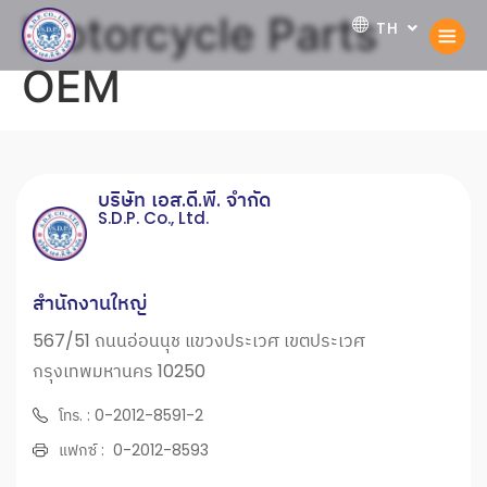
Motorcycle Parts
TH
EN
OEM
บริษัท เอส.ดี.พี. จำกัด
S.D.P. Co., Ltd.
สำนักงานใหญ่
567/51 ถนนอ่อนนุช แขวงประเวศ เขตประเวศ
กรุงเทพมหานคร 10250
โทร. : 0-2012-8591-2
แฟกซ์ : 0-2012-8593