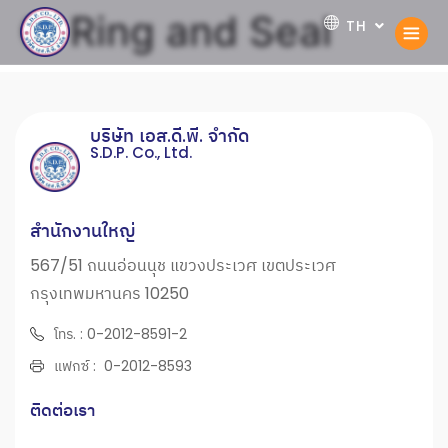
O-Ring and Seal
TH
EN
บริษัท เอส.ดี.พี. จำกัด
S.D.P. Co., Ltd.
สำนักงานใหญ่
567/51 ถนนอ่อนนุช แขวงประเวศ เขตประเวศ
กรุงเทพมหานคร 10250
โทร. : 0-2012-8591-2
แฟกซ์ : 0-2012-8593
ติดต่อเรา