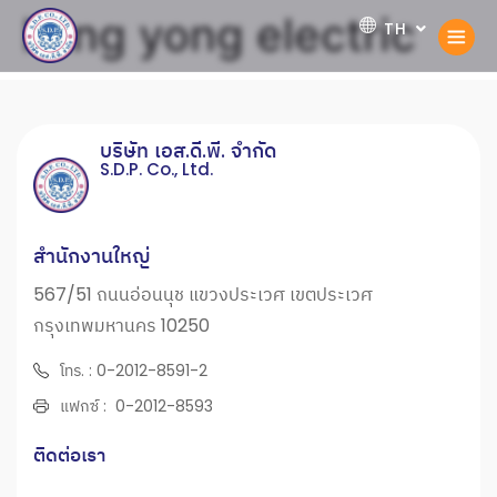
kang yong electric
TH
EN
บริษัท เอส.ดี.พี. จำกัด
S.D.P. Co., Ltd.
สำนักงานใหญ่
567/51 ถนนอ่อนนุช แขวงประเวศ เขตประเวศ
กรุงเทพมหานคร 10250
โทร. : 0-2012-8591-2
แฟกซ์ : 0-2012-8593
ติดต่อเรา