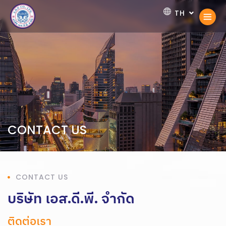
TH
EN
CONTACT US
CONTACT US
บริษัท เอส.ดี.พี. จำกัด
ติดต่อเรา