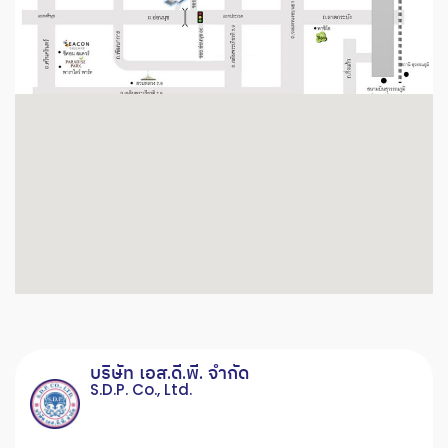
บริษัท เอส.ดี.พี. จำกัด
S.D.P. Co., Ltd.